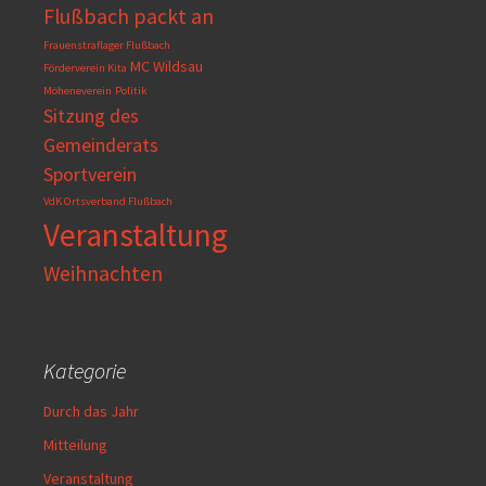
Flußbach packt an
Frauenstraflager Flußbach
MC Wildsau
Förderverein Kita
Möheneverein
Politik
Sitzung des
Gemeinderats
Sportverein
VdK Ortsverband Flußbach
Veranstaltung
Weihnachten
Kategorie
Durch das Jahr
Mitteilung
Veranstaltung