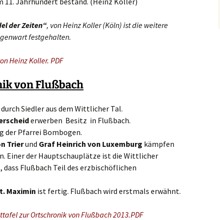
m 11. Jahrhundert bestand. (Heinz Koller)
el der Zeiten“
, von Heinz Koller (Köln) ist die weitere
egenwart festgehalten.
on Heinz Koller. PDF
nik von Flußbach
durch Siedler aus dem Wittlicher Tal.
erscheid
erwerben Besitz in Flußbach.
r Pfarrei Bombogen.
n Trier
und
Graf Heinrich von Luxemburg
kämpfen
n. Einer der Hauptschauplätze ist die Wittlicher
, dass Flußbach Teil des erzbischöflichen
t. Maximin
ist fertig. Flußbach wird erstmals erwähnt.
ttafel zur Ortschronik von Flußbach 2013.PDF