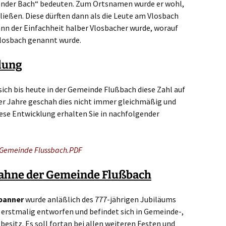
eßender Bach“ bedeuten. Zum Ortsnamen wurde er wohl,
rließen. Diese dürften dann als die Leute am Vlosbach
nn der Einfachheit halber Vlosbacher wurde, worauf
Vlosbach genannt wurde.
lung
ich bis heute in der Gemeinde Flußbach diese Zahl auf
der Jahre geschah dies nicht immer gleichmäßig und
diese Entwicklung erhalten Sie in nachfolgender
 Gemeinde Flussbach
.PDF
ahne der Gemei
nde Flußbach
banner
wurde anläßlich des 777-jährigen Jubiläums
erstmalig entworfen und befindet sich in Gemeinde-,
besitz. Es soll fortan bei allen weiteren Festen und