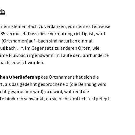
ch
dem kleinen Bach zu verdanken, von dem es teilweise
85 vermutet. Dass diese Vermutung richtig ist, wird
e [Ortsnamen]auf -bach sind natürlich einmal
ßbach …“. Im Gegensatz zu anderen Orten, wie
hname Flußbach irgendwann im Laufe der Jahrhunderte
bach, ersetzt worden.
hen Überlieferung
des Ortsnamens hat sich die
rt, als das gedehnt gesprochene o (die Dehnung wird
icht gesprochen wird) zu u wird, während die
te hindurch schwankt, da sie nicht amtlich festgelegt