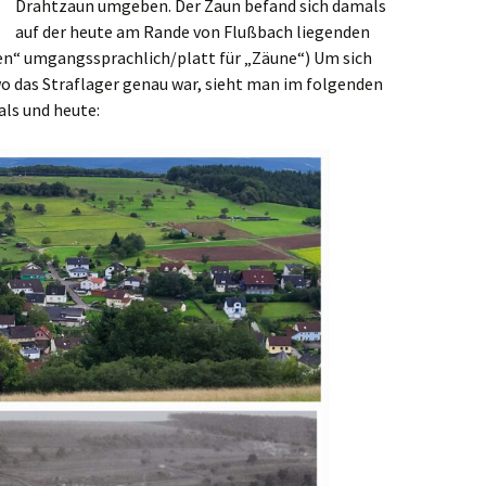
Drahtzaun umgeben. Der Zaun befand sich damals
auf der heute am Rande von Flußbach liegenden
nen“ umgangssprachlich/platt für „Zäune“) Um sich
wo das Straflager genau war, sieht man im folgenden
als und heute: