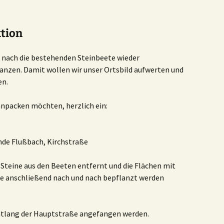
tion
 nach die bestehenden Steinbeete wieder
lanzen. Damit wollen wir unser Ortsbild aufwerten und
en.
 anpacken möchten, herzlich ein:
nde Flußbach, Kirchstraße
 Steine aus den Beeten entfernt und die Flächen mit
sie anschließend nach und nach bepflanzt werden
entlang der Hauptstraße angefangen werden.