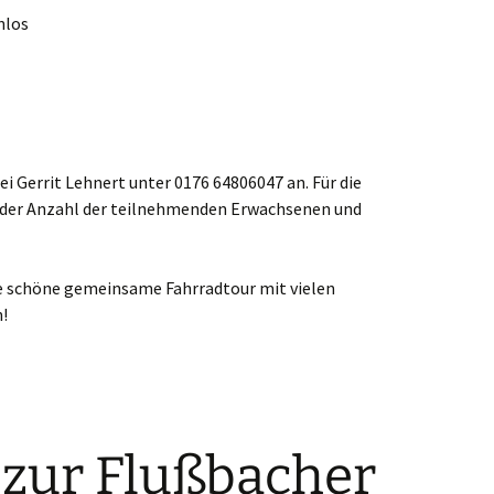
nlos
i Gerrit Lehnert unter 0176 64806047 an. Für die
 der Anzahl der teilnehmenden Erwachsenen und
ine schöne gemeinsame Fahrradtour mit vielen
!
 zur Flußbacher