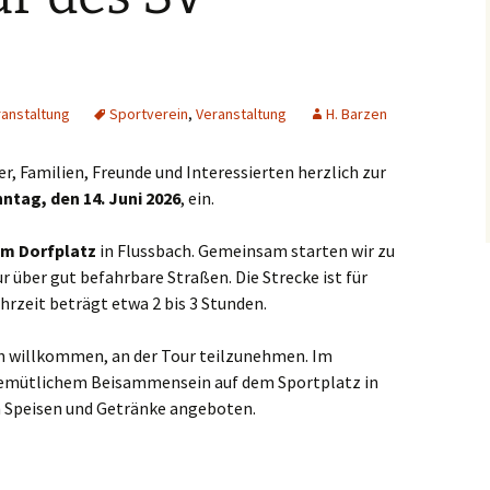
WILDSAU MC
Noah e.V.
Radwege
FLUSSBACH
Elternaus
Verkehrsverbindungen
Möhnenverein Flußbach
Kitabeirat
ranstaltung
Sportverein
,
Veranstaltung
H. Barzen
Krankmeld
er, Familien, Freunde und Interessierten herzlich zur
Kita Archiv
ntag, den 14. Juni 2026
, ein.
em Dorfplatz
in Flussbach. Gemeinsam starten wir zu
 über gut befahrbare Straßen. Die Strecke ist für
hrzeit beträgt etwa 2 bis 3 Stunden.
ch willkommen, an der Tour teilzunehmen. Im
 gemütlichem Beisammensein auf dem Sportplatz in
n Speisen und Getränke angeboten.