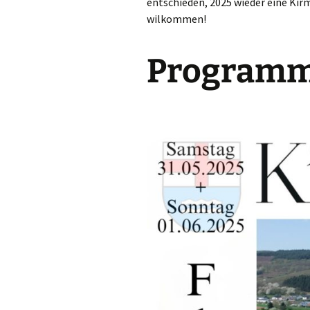
entschieden, 2025 wieder eine Kirm
wilkommen!
Program