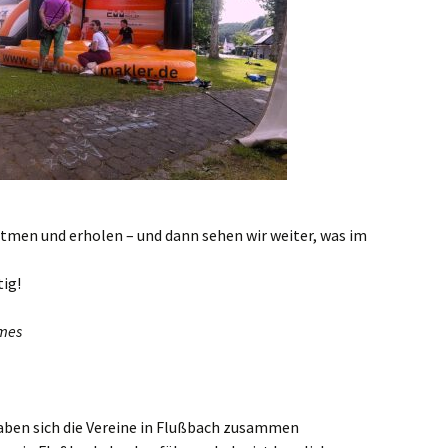
atmen und erholen – und dann sehen wir weiter, was im
tig!
rmes
aben sich die Vereine in Flußbach zusammen