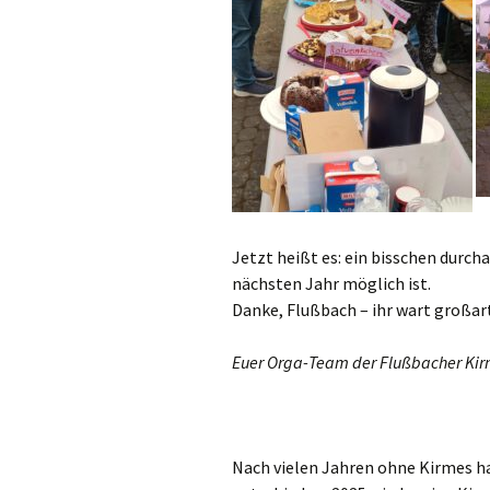
Jetzt heißt es: ein bisschen durch
nächsten Jahr möglich ist.
Danke, Flußbach – ihr wart großar
Euer Orga-Team der Flußbacher Ki
Nach vielen Jahren ohne Kirmes h