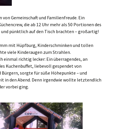
n von Gemeinschaft und Familienfreude. Ein
üchencrew, die ab 12 Uhr mehr als 50 Portionen des
 und pünktlich auf den Tisch brachten – großartig!
mm mit Hüpfburg, Kinderschminken und tollen
hte viele Kinderaugen zum Strahlen.
einmal richtig lecker: Ein überragendes, an
s Kuchenbuffet, liebevoll gespendet von
 Bürgern, sorgte für süße Höhepunkte – und
t in den Abend. Denn irgendwie wollte letztendlich
der vorbei ging.