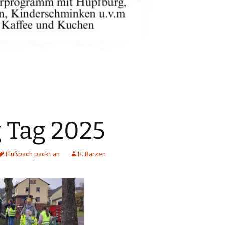
 Tag 2025
Flußbach packt an
H. Barzen