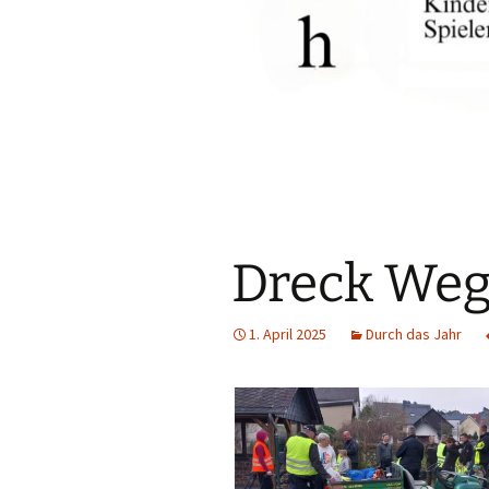
Dreck Weg
1. April 2025
Durch das Jahr