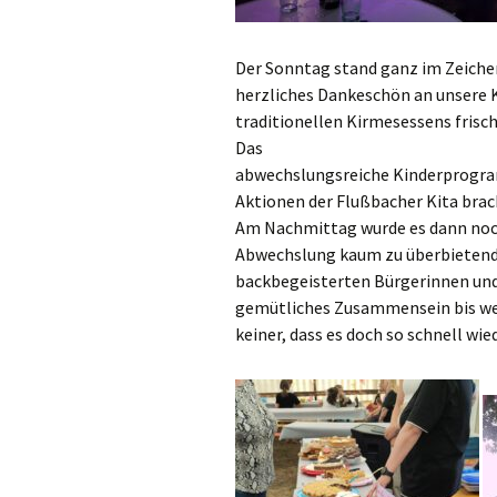
Der Sonntag stand ganz im Zeiche
herzliches Dankeschön an unsere K
traditionellen Kirmesessens frisch
Das
abwechslungsreiche Kinderprogra
Aktionen der Flußbacher Kita brac
Am Nachmittag wurde es dann noch 
Abwechslung kaum zu überbietende
backbegeisterten Bürgerinnen und
gemütliches Zusammensein bis wei
keiner, dass es doch so schnell wie