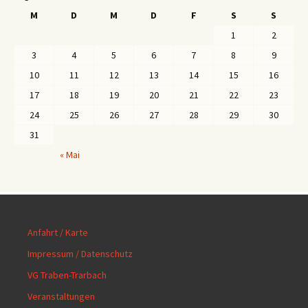
M
D
M
D
F
S
S
1
2
3
4
5
6
7
8
9
10
11
12
13
14
15
16
17
18
19
20
21
22
23
24
25
26
27
28
29
30
31
« Mai
Anfahrt / Karte
Impressum / Datenschutz
VG Traben-Trarbach
Veranstaltungen