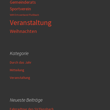
Gemeinderats
Sportverein
VdK Ortsverband Flußbach
Veranstaltung
Weihnachten
Kategorie
Durch das Jahr
Mitteilung
Veranstaltung
Neueste Beiträge
Fahrradtour des SV Flussbach