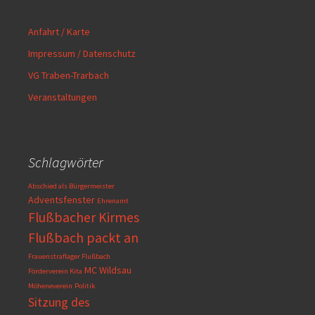
Anfahrt / Karte
Impressum / Datenschutz
VG Traben-Trarbach
Veranstaltungen
Schlagwörter
Abschied als Bürgermeister
Adventsfenster
Ehrenamt
Flußbacher Kirmes
Flußbach packt an
Frauenstraflager Flußbach
MC Wildsau
Förderverein Kita
Möheneverein
Politik
Sitzung des