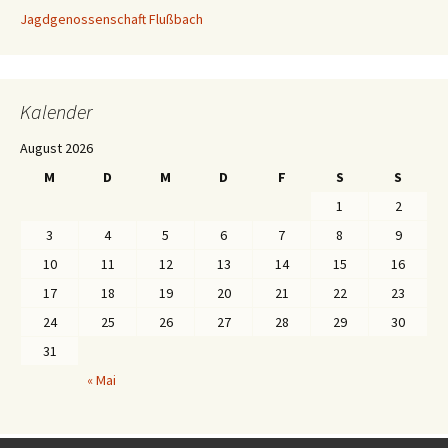
Jagdgenossenschaft Flußbach
Kalender
August 2026
M
D
M
D
F
S
S
1
2
3
4
5
6
7
8
9
10
11
12
13
14
15
16
17
18
19
20
21
22
23
24
25
26
27
28
29
30
31
« Mai