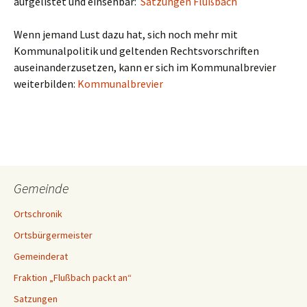
aufgelistet und einsehbar:
Satzungen Flußbach
Wenn jemand Lust dazu hat, sich noch mehr mit
Kommunalpolitik und geltenden Rechtsvorschriften
auseinanderzusetzen, kann er sich im Kommunalbrevier
weiterbilden:
Kommunalbrevier
Gemeinde
Ortschronik
Ortsbürgermeister
Gemeinderat
Fraktion „Flußbach packt an“
Satzungen