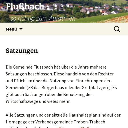
Zum
Flußbach
Inhalt
– so richtig zum Aufatmen
springen
Suche
Menü
nach:
Satzungen
Die Gemeinde Flussbach hat über die Jahre mehrere
Satzungen beschlossen. Diese handeln von den Rechten
und Pflichten über die Nutzung von Einrichtungen der
Gemeinde (zB das Bürgerhaus oder der Grillplatz, etc). Es
gibt auch Satzungen über die Benutzung der
Wirtschaftswege und vieles mehr.
Alle Satzungen und der aktuelle Haushaltsplan sind auf der
Homepage der Verbandsgemeinde Traben-Trabach