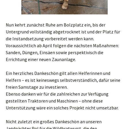
Nun kehrt zunächst Ruhe am Bolzplatz ein, bis der
Untergrund vollständig abgetrocknet ist und der Platz für
die Instandsetzung vorbereitet werden kann.
Voraussichtlich ab April folgen die nächsten Maßnahmen:
Sanden, Düngen, Einsäen sowie perspektivisch die
Errichtung einer neuen Zaunanlage.
Ein herzliches Dankeschön gilt allen Helferinnen und
Helfern – es ist keineswegs selbstverständlich, dafür seine
freien Samstage zu investieren.
Ebenso danken wir für die zahlreichen zur Verfügung
gestellten Traktoren und Maschinen – ohne diese
Unterstützung wäre ein solches Projekt nicht umsetzbar.
Nicht zuletzt ein großes Dankeschön an unseren
Jagdpächter Pol für die Wildbratwurst, die den