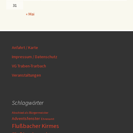
31
« Mai
Anfahrt / Karte
Impressum / Datenschutz
VG Traben-Trarbach
Veranstaltungen
Schlagwörter
Abschied als Bürgermeister
Adventsfenster
Ehrenamt
Flußbacher Kirmes