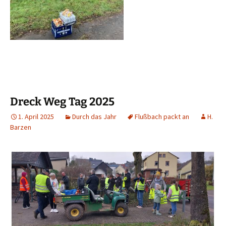
Dreck Weg Tag 2025
1. April 2025
Durch das Jahr
Flußbach packt an
H.
Barzen