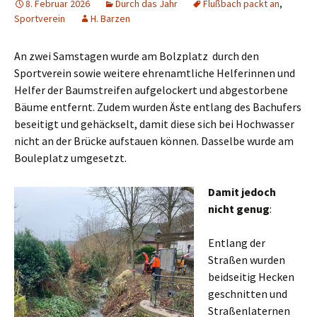
8. Februar 2026
Durch das Jahr
Flußbach packt an
,
Sportverein
H. Barzen
An zwei Samstagen wurde am Bolzplatz durch den
Sportverein sowie weitere ehrenamtliche Helferinnen und
Helfer der Baumstreifen aufgelockert und abgestorbene
Bäume entfernt. Zudem wurden Äste entlang des Bachufers
beseitigt und gehäckselt, damit diese sich bei Hochwasser
nicht an der Brücke aufstauen können. Dasselbe wurde am
Bouleplatz umgesetzt.
Damit jedoch
nicht genug
:
Entlang der
Straßen wurden
beidseitig Hecken
geschnitten und
Straßenlaternen