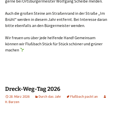
gerne bei Ortsbürgermeister Wolfgang Scheibe melden.
Auch die großen Steine am Straßenrand in der Straße „Im
Brühl“ werden in diesem Jahr entfernt. Bei Interesse daran
bitte ebenfalls an den Bürgermeister wenden.
Wir freuen uns über jede helfende Hand! Gemeinsam
können wir Flußbach Stück für Stück schöner und grüner
machen
Dreck-Weg-Tag 2026
28. März 2026
Durch das Jahr
Flußbach packt an
H. Barzen