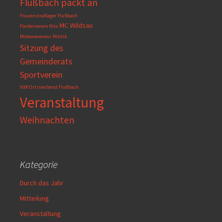
Flußbach packt an
Frauenstraflager Flußbach
MC Wildsau
Förderverein Kita
Möheneverein
Politik
Sitzung des
Gemeinderats
Sportverein
VdK Ortsverband Flußbach
Veranstaltung
Weihnachten
Kategorie
Durch das Jahr
Mitteilung
Veranstaltung