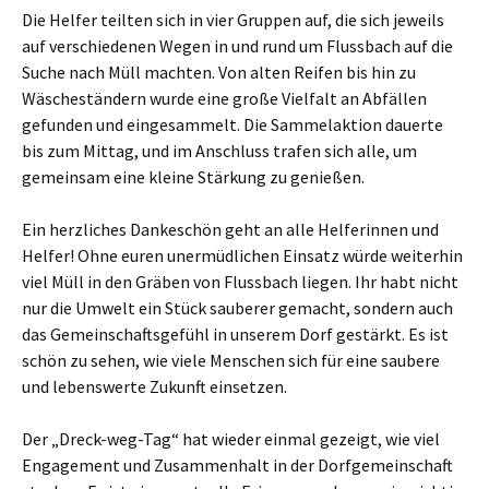
Die Helfer teilten sich in vier Gruppen auf, die sich jeweils
auf verschiedenen Wegen in und rund um Flussbach auf die
Suche nach Müll machten. Von alten Reifen bis hin zu
Wäscheständern wurde eine große Vielfalt an Abfällen
gefunden und eingesammelt. Die Sammelaktion dauerte
bis zum Mittag, und im Anschluss trafen sich alle, um
gemeinsam eine kleine Stärkung zu genießen.
Ein herzliches Dankeschön geht an alle Helferinnen und
Helfer! Ohne euren unermüdlichen Einsatz würde weiterhin
viel Müll in den Gräben von Flussbach liegen. Ihr habt nicht
nur die Umwelt ein Stück sauberer gemacht, sondern auch
das Gemeinschaftsgefühl in unserem Dorf gestärkt. Es ist
schön zu sehen, wie viele Menschen sich für eine saubere
und lebenswerte Zukunft einsetzen.
Der „Dreck-weg-Tag“ hat wieder einmal gezeigt, wie viel
Engagement und Zusammenhalt in der Dorfgemeinschaft