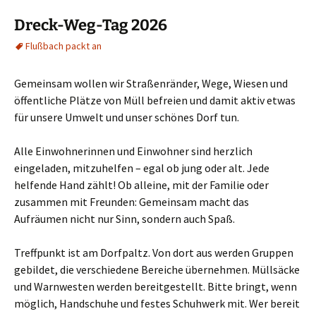
Dreck-Weg-Tag 2026
Flußbach packt an
Gemeinsam wollen wir Straßenränder, Wege, Wiesen und
öffentliche Plätze von Müll befreien und damit aktiv etwas
für unsere Umwelt und unser schönes Dorf tun.
Alle Einwohnerinnen und Einwohner sind herzlich
eingeladen, mitzuhelfen – egal ob jung oder alt. Jede
helfende Hand zählt! Ob alleine, mit der Familie oder
zusammen mit Freunden: Gemeinsam macht das
Aufräumen nicht nur Sinn, sondern auch Spaß.
Treffpunkt ist am Dorfpaltz. Von dort aus werden Gruppen
gebildet, die verschiedene Bereiche übernehmen. Müllsäcke
und Warnwesten werden bereitgestellt. Bitte bringt, wenn
möglich, Handschuhe und festes Schuhwerk mit. Wer bereit