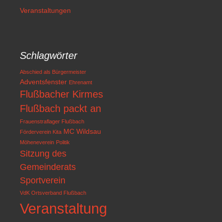
Veranstaltungen
Schlagwörter
Abschied als Bürgermeister
Adventsfenster
Ehrenamt
Flußbacher Kirmes
Flußbach packt an
Frauenstraflager Flußbach
MC Wildsau
Förderverein Kita
Möheneverein
Politik
Sitzung des
Gemeinderats
Sportverein
VdK Ortsverband Flußbach
Veranstaltung