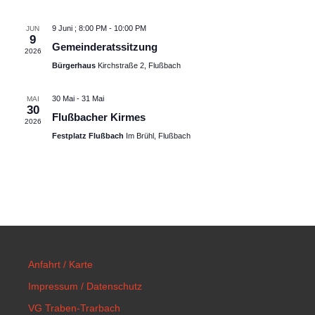
9 Juni ; 8:00 PM
-
10:00 PM
JUN
9
Gemeinderatssitzung
2026
Bürgerhaus
Kirchstraße 2, Flußbach
30 Mai
-
31 Mai
MAI
30
Flußbacher Kirmes
2026
Festplatz Flußbach
Im Brühl, Flußbach
Anfahrt / Karte
Impressum / Datenschutz
VG Traben-Trarbach