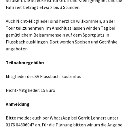
Straßen. Die Strecke ist für Groß und Klein geeignet und die
Fahrzeit beträgt etwa 2 bis 3 Stunden.
Auch Nicht-Mitglieder sind herzlich willkommen, an der
Tour teilzunehmen. Im Anschluss lassen wir den Tag bei
gemütlichem Beisammensein auf dem Sportplatz in
Flussbach ausklingen. Dort werden Speisen und Getränke
angeboten.
Teilnahmegebühr:
Mitglieder des SV Flussbach: kostenlos
Nicht-Mitglieder: 15 Euro
Anmeldung
:
Bitte meldet euch per WhatsApp bei Gerrit Lehnert unter
0176 64806047 an. Für die Planung bitten wir um die Angabe