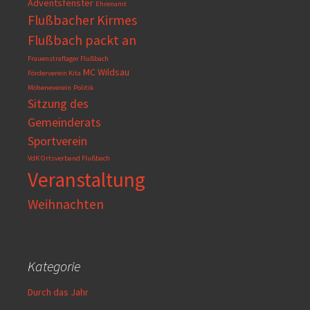
Adventsfenster
Ehrenamt
Flußbacher Kirmes
Flußbach packt an
Frauenstraflager Flußbach
MC Wildsau
Förderverein Kita
Möheneverein
Politik
Sitzung des
Gemeinderats
Sportverein
VdK Ortsverband Flußbach
Veranstaltung
Weihnachten
Kategorie
Durch das Jahr