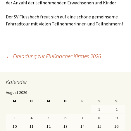
der Anzahl der teilnehmenden Erwachsenen und Kinder.
Der SV Flussbach freut sich auf eine schöne gemeinsame
Fahrradtour mit vielen Teilnehmerinnen und Teilnehmern!
←
Einladung zur Flußbacher Kirmes 2026
Beitragsnavigation
Kalender
August 2026
M
D
M
D
F
S
S
1
2
3
4
5
6
7
8
9
10
11
12
13
14
15
16