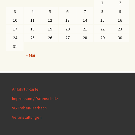
1
2
3
4
5
6
7
8
9
10
11
12
13
14
15
16
17
18
19
20
21
22
23
24
25
26
27
28
29
30
31
« Mai
Anfahrt / Karte
Impressum / Datenschutz
VG Traben-Trarbach
Veranstaltungen