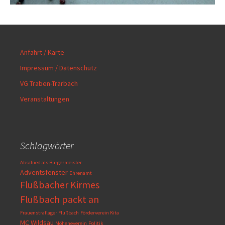
Anfahrt / Karte
Impressum / Datenschutz
VG Traben-Trarbach
Veranstaltungen
Schlagwörter
Abschied als Bürgermeister
Adventsfenster
Ehrenamt
Flußbacher Kirmes
Flußbach packt an
Frauenstraflager Flußbach
Förderverein Kita
MC Wildsau
Möheneverein
Politik